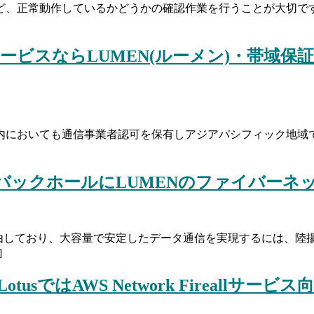
、正常動作しているかどうかの確認作業を行うことが大切です
ビスならLUMEN(ルーメン)・帯域保
、日本国内においても通信事業者認可を保有しアジアパシフィック
るバックホールにLUMENのファイバーネ
経由しており、大容量で安定したデータ通信を実現するには、陸
]
LotusではAWS Network Fireal