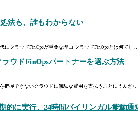
対処法も、誰もわからない
了時間7分 AI時代にクラウドFinOpsが重要な理由 クラウドFinOps
ウドFinOpsパートナーを選ぶ方法
 | 読了時間7分 状況を把握できないクラウドに無駄な費用を支払うこと
定期的に実行、24時間バイリンガル能動