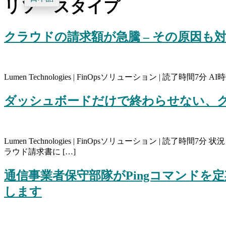
リソースタイプ
クラウドの請求額が急騰 – その原因も
Lumen Technologies | FinOpsソリューション | 読
ダッシュボードだけで終わらせない、クラ
Lumen Technologies | FinOpsソリューション
ラウド請求書に […]
通信事業者保守部隊がPingコマンドを
します