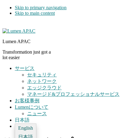
Skip to primary navigation
Skip to main content
Lumen APAC
Transformation just got a
lot easier
サービス
セキュリティ
ネットワーク
エッジクラウド
マネージド&プロフェッショナルサービス
お客様事例
Lumenについて
ニュース
日本語
English
日本語