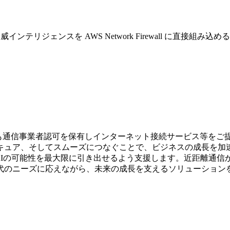
テリジェンスを AWS Network Firewall に直接組み込める「Lumen 
も通信事業者認可を保有しインターネット接続サービス等をご提供さ
キュア、そしてスムーズにつなぐことで、ビジネスの成長を加速
がAIの可能性を最大限に引き出せるよう支援します。近距離通
代のニーズに応えながら、未来の成長を支えるソリューション