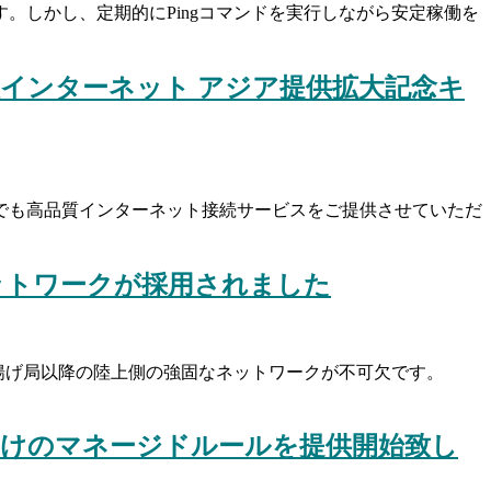
。しかし、定期的にPingコマンドを実行しながら安定稼働を
証インターネット アジア提供拡大記念キ
地域でも高品質インターネット接続サービスをご提供させていただ
ットワークが採用されました
揚げ局以降の陸上側の強固なネットワークが不可欠です。
lサービス向けのマネージドルールを提供開始致し