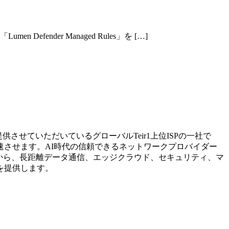
Defender Managed Rules」を […]
せていただいているグローバルTeir1上位ISPの一社で
させます。AI時代の信頼できるネットワークプロバイダー
信から、長距離データ通信、エッジクラウド、セキュリティ、マ
を提供します。