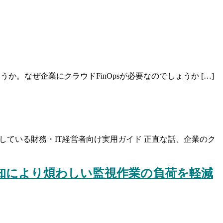
とは何でしょうか。なぜ企業にクラウドFinOpsが必要なのでしょうか […]
にうんざりしている財務・IT経営者向け実用ガイド 正直な話、企業のク
通知により煩わしい監視作業の負荷を軽減