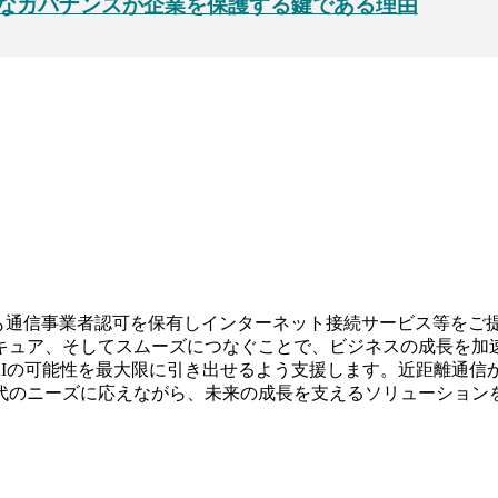
なガバナンスが企業を保護する鍵である理由
も通信事業者認可を保有しインターネット接続サービス等をご提供さ
キュア、そしてスムーズにつなぐことで、ビジネスの成長を加速
がAIの可能性を最大限に引き出せるよう支援します。近距離通
代のニーズに応えながら、未来の成長を支えるソリューション