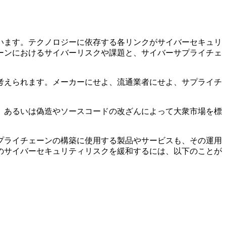
います。テクノロジーに依存する各リンクがサイバーセキュリ
ーンにおけるサイバーリスクや課題と、サイバーサプライチェ
考えられます。メーカーにせよ、流通業者にせよ、サプライチ
、あるいは偽造やソースコードの改ざんによって大衆市場を標
プライチェーンの構築に使用する製品やサービスも、その運用
のサイバーセキュリティリスクを緩和するには、以下のことが