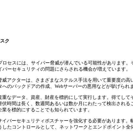
リスク
プロセスには、サイバー脅威が潜んでいる可能性があります。そ
イバーセキュリティの問題にさらされる機会が増えています。
な脅威アクターは、さまざまなステルス手法を用いて重要度の高
へのバックドアの作成、Webサーバーの悪用などが挙げられ
の貴重なデータ、資産、財産を標的にして実行します。得てして
の潜伏時間は長く、数週間あるいは数か月にわたって検出される
企業を標的にすることでも知られています。
サイバーセキュリティポスチャーを強化する必要があります。
うしたコントロールとして、ネットワークとエンドポイント全