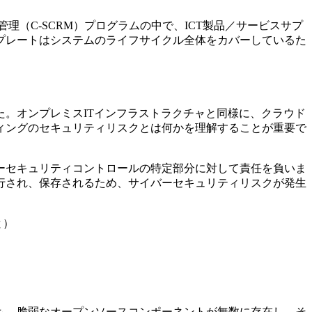
（C-SCRM）プログラムの中で、ICT製品／サービスサプ
プレートはシステムのライフサイクル全体をカバーしているた
た。オンプレミスITインフラストラクチャと同様に、クラウド
ィングのセキュリティリスクとは何かを理解することが重要で
ーセキュリティコントロールの特定部分に対して責任を負いま
行され、保存されるため、サイバーセキュリティリスクが発生
と）
かも、脆弱なオープンソースコンポーネントが無数に存在し、そ