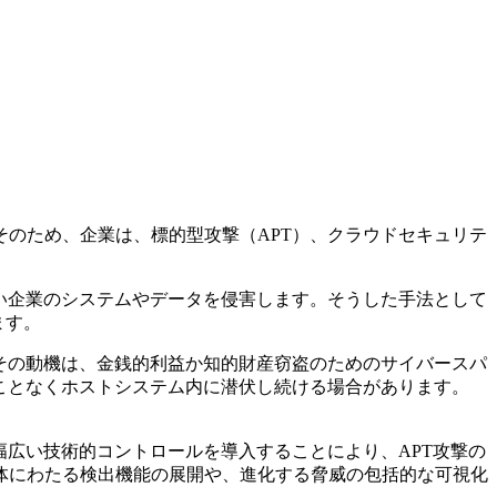
のため、企業は、標的型攻撃（APT）、クラウドセキュリテ
い企業のシステムやデータを侵害します。そうした手法として
ます。
その動機は、金銭的利益か知的財産窃盗のためのサイバースパ
ことなくホストシステム内に潜伏し続ける場合があります。
幅広い技術的コントロールを導入することにより、APT攻撃の
体にわたる検出機能の展開や、進化する脅威の包括的な可視化