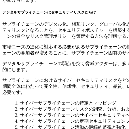
が挙げられます。
デジタルサプライチェーンはセキュリティリスクだらけ
サプライチェーンのデジタル化、相互リンク、グローバル化
ティリスクとなることを、セキュリティポスチャーを構築す
ーンの健全なリスク管理ポリシーを策定する方法を理解する
市場ニーズの進化に対応する必要があるサプライチェーンの
ェーンの参加者が増えるごとに、サプライチェーン固有のサ
デジタルサプライチェーンの弱点を突く脅威アクターは、多
的にします。
サプライチェーンにおけるサイバーセキュリティリスクをど
期間全体にわたって完全性、信頼性、セキュリティ、品質、
必要です。
サイバーサプライチェーンの特定とマッピング
サイバーサプライチェーンリスクの調査、分析、お
サイバーサプライチェーンのサイバーセキュリティ
サイバーサプライチェーンの定期セキュリティコン
サイバーサプライチェーン活動の継続的監視と強化