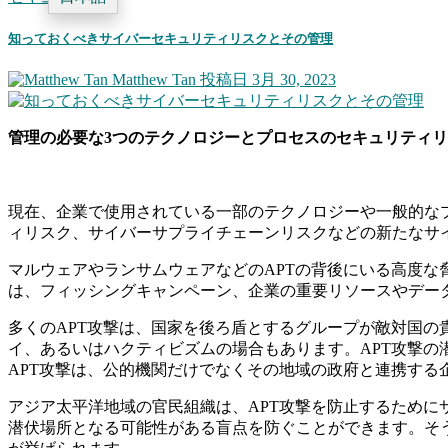
知っておくべきサイバーセキュリティリスクとその管理
Matthew Tan
投稿日 3月 30, 2023
管理の必要な3つのテクノロジーとプロセスのセキュリティ
現在、企業で使用されている一部のテクノロジーや一般的な
ィリスク、サイバーサプライチェーンリスクなどの新たなサ
マルウェアやランサムウェアなどのAPTの背後にいる高度
は、フィッシングキャンペーン、企業の重要リソースやデータ
多くのAPT攻撃は、国家を後ろ盾とするグループが敵対国
イ、あるいはハクティビズムの場合もあります。APT攻撃
APT攻撃は、公的機関だけでなくその地域の政府と連携する
アジア太平洋地域の官民組織は、APT攻撃を防止するために
潜伏場所となる可能性がある盲点を防ぐことができます。そ