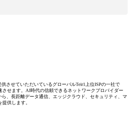
せていただいているグローバルTeir1上位ISPの一社で
させます。AI時代の信頼できるネットワークプロバイダー
信から、長距離データ通信、エッジクラウド、セキュリティ、マ
を提供します。