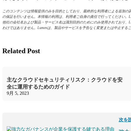
このコンテンツは情報提供のみを目的としており、最終的な利用者による追加の
の保証を行いません。本情報の利用は、利用者ご自身の責任で行ってください。L
他社の会社名および製品・サービス名は識別目的のためにのみ使用されており、Lu
わけではありません。Lumenは、製品やサービスを予告なく変更または中止すること、また
Related Post
主なクラウドセキュリティリスク：クラウドを安
全に運用するためのガイド
9月 5, 2023
次を