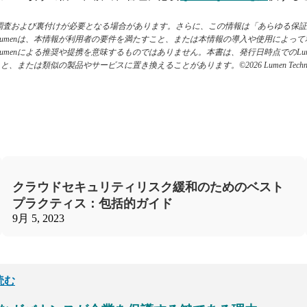
調査および裏付けが必要となる場合があります。さらに、この情報は「あらゆる保証
umenは、本情報が利用者の要件を満たすこと、または本情報の導入や使用によっ
menによる推奨や提携を意味するものではありません。本書は、発行日時点でのLu
は類似の製品やサービスに置き換えることがあります。©2026 Lumen Technolo
クラウドセキュリティリスク緩和のためのベスト
プラクティス：包括的ガイド
9月 5, 2023
読む