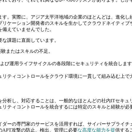
います。実際に、アジア太平洋地域の企業のほとんどは、進化
プリケーション開発者のスキルを生かしてクラウドネイティブ
を備えていませんでした。
要な課題に直面しています。
経験またはスキルの不足。
開発および運用ライフサイクルの各段階にセキュリティを統合し
ュリティコントロールをクラウド環境に一貫して組み込む上で
を分析し、対応することは、一般的なほとんどの社内ITセキュ
ュリティコントロールを統合するには特定のスキルと経験が必
イダーの専門家のサービスを活用すれば、サイバーサプライチ
APT攻撃の防止、検出、管理に必要
な高度な能力を提
供する