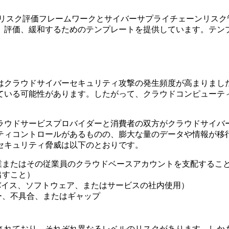
リスク評価フレームワークとサイバーサプライチェーンリスク管理
、評価、緩和するためのテンプレートを提供しています。テン
年はクラウドサイバーセキュリティ攻撃の発生頻度が高まりまし
ている可能性があります。したがって、クラウドコンピューテ
ラウドサービスプロバイダーと消費者の双方がクラウドサイバ
ティコントロールがあるものの、膨大な量のデータや情報が移
セキュリティ脅威は以下のとおりです。
業またはその従業員のクラウドベースアカウントを支配するこ
出すこと）
デバイス、ソフトウェア、またはサービスの社内使用）
ー、不具合、またはギャップ
成されており、それぞれ異なるレベルのリスクがあります。し