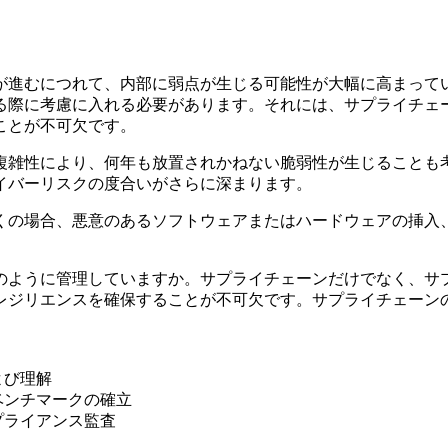
が進むにつれて、内部に弱点が生じる可能性が大幅に高まって
る際に考慮に入れる必要があります。それには、サプライチェ
ことが不可欠です。
複雑性により、何年も放置されかねない脆弱性が生じることも
イバーリスクの度合いがさらに深まります。
くの場合、悪意のあるソフトウェアまたはハードウェアの挿入
のように管理していますか。サプライチェーンだけでなく、サ
レジリエンスを確保することが不可欠です。サプライチェーン
よび理解
ベンチマークの確立
プライアンス監査