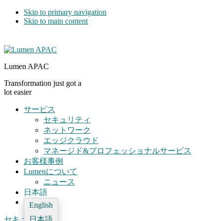
Skip to primary navigation
Skip to main content
Lumen APAC
Transformation just got a
lot easier
サービス
セキュリティ
ネットワーク
エッジクラウド
マネージド&プロフェッショナルサービス
お客様事例
Lumenについて
ニュース
日本語
English
セキュリティ
日本語