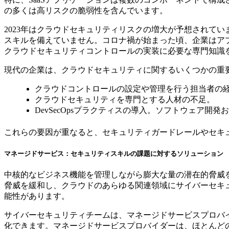
の多くは高リスクの脆弱性を含んでいます。
2023年はクラウドセキュリティリスクの増大が予想されて
スキルを備えていません。コロナ禍が始まった頃、企業はア
クラウドセキュリティコントロールの実装に必要な専門知識
現代の企業は、クラウドセキュリティに関するいくつかの重
クラウドコントロールの設定や管理を行う担当者の
クラウドセキュリティを専門とする人材の不足。
DevSecOpsプラクティスの導入。ソフトウェア
これらの要因が重なると、セキュリティガードレールやセキ
マネージドサービス：セキュリティスキルの課題に対するソリューション
中核的なビジネス機能を管理しながら膨大な量の潜在的脅威
脅威を緩和し、クラウドのあらゆる関連領域にサイバーセキ
能性があります。
サイバーセキュリティチームは、マネージドサービスプロバ
化できます。マネージドサービスプロバイダーは、ほとんどの