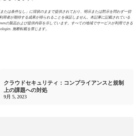
または条件なし」に現状のままで提供されており、明示または黙示を問わず一切
て利用者が期待する成果が得られることを保証しません。本記事に記載されている
menの製品および提供内容を示しています。すべての地域でサービスが利用できる
gies. 無断転載を禁じます。
クラウドセキュリティ：コンプライアンスと規制
上の課題への対処
9月 5, 2023